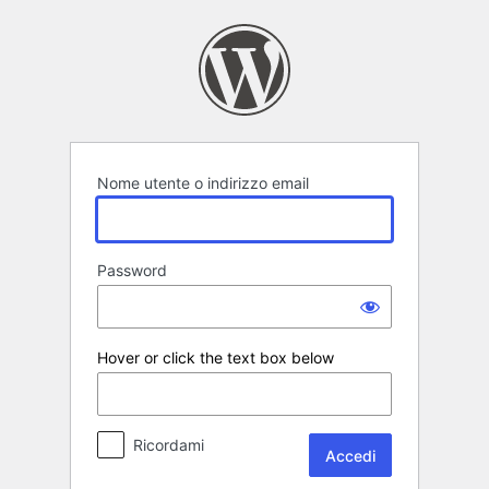
Accedi
Nome utente o indirizzo email
Password
Hover or click the text box below
Ricordami