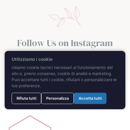
Follow Us on Instagram
@caprimydayweddingplanner
Utilizziamo i cookie
Usiamo cookie tecnici necessari al funzionamento del
sito e, previo consenso, cookie di analisi e marketing.
Puoi accettare tutti i cookie, rifiutarli o personalizzare le
tue preferenze.
Rifiuta tutti
Personalizza
Accetta tutti