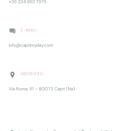
+39 334 892 7975
E-MAIL
info@caprimyday.com
INDIRIZZO
Via Roma, 91 – 80073 Capri (Na)