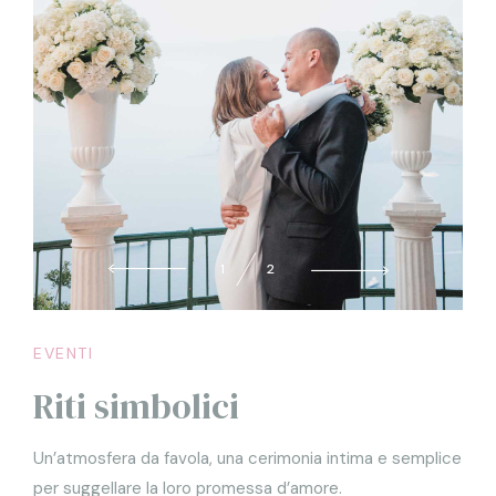
1
2
EVENTI
Riti simbolici
Un’atmosfera da favola, una cerimonia intima e semplice
per suggellare la loro promessa d’amore.