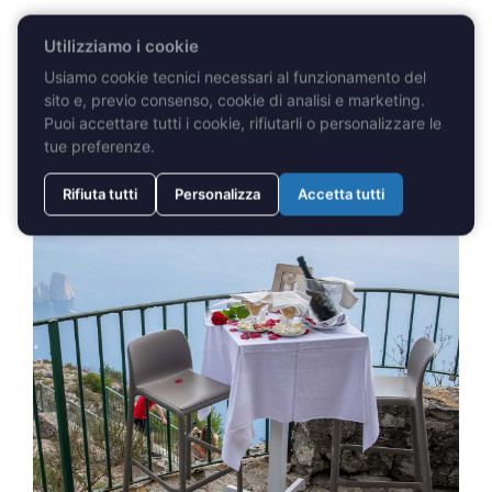
Un’atmosfera da favola, una cerimonia intima e semplice
Utilizziamo i cookie
per suggellare la loro promessa d’amore.
Usiamo cookie tecnici necessari al funzionamento del
sito e, previo consenso, cookie di analisi e marketing.
Puoi accettare tutti i cookie, rifiutarli o personalizzare le
tue preferenze.
Rifiuta tutti
Personalizza
Accetta tutti