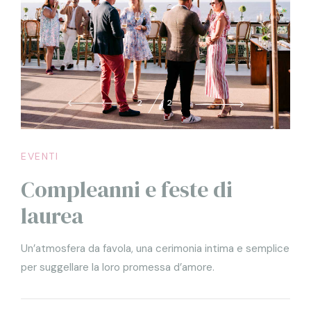
2
2
EVENTI
Compleanni e feste di
laurea
Un’atmosfera da favola, una cerimonia intima e semplice
per suggellare la loro promessa d’amore.