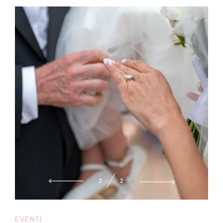
2
2
EVENTI