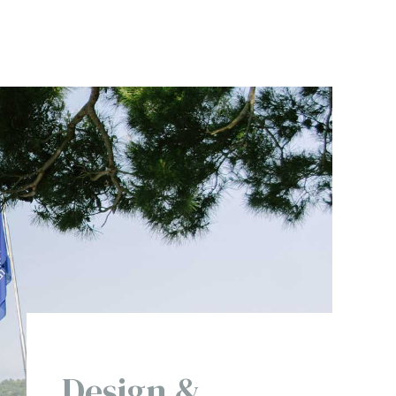
Design &