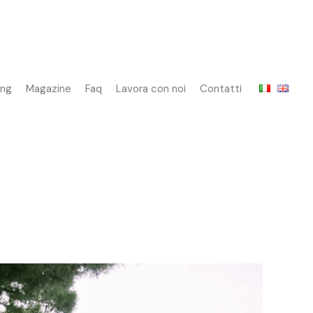
ing
Magazine
Faq
Lavora con noi
Contatti