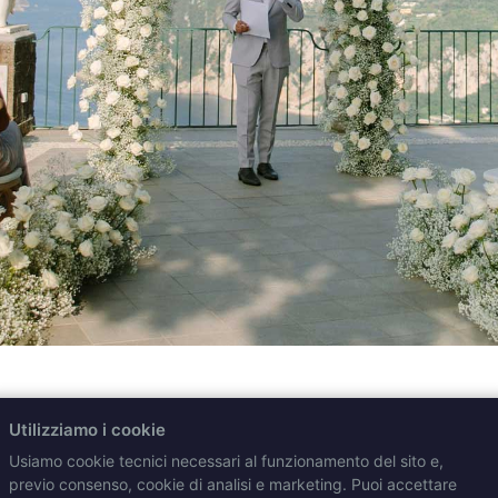
Utilizziamo i cookie
À
Usiamo cookie tecnici necessari al funzionamento del sito e,
previo consenso, cookie di analisi e marketing. Puoi accettare