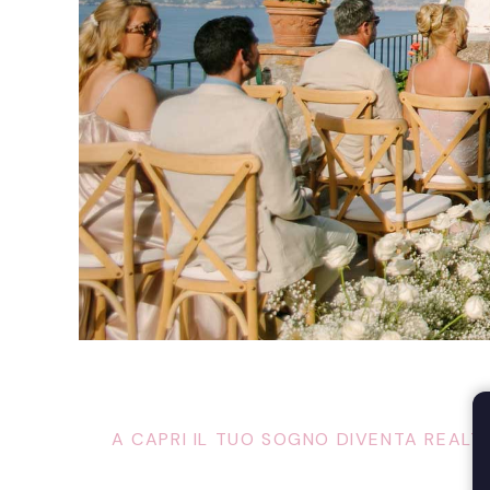
A CAPRI IL TUO SOGNO DIVENTA REALT