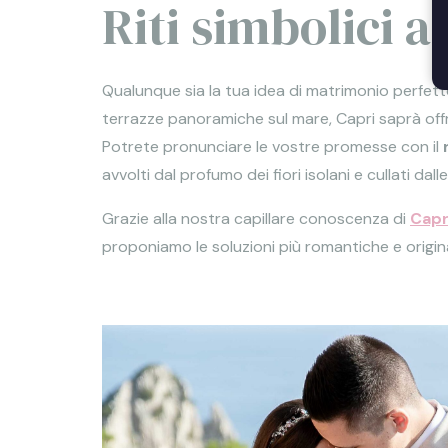
Riti simbolici a
Qualunque sia la tua idea di matrimonio perfetto
terrazze panoramiche sul mare, Capri saprà offrir
Potrete pronunciare le vostre promesse con il
avvolti dal profumo dei fiori isolani e cullati dal
Grazie alla nostra capillare conoscenza di
Capr
proponiamo le soluzioni più romantiche e origina