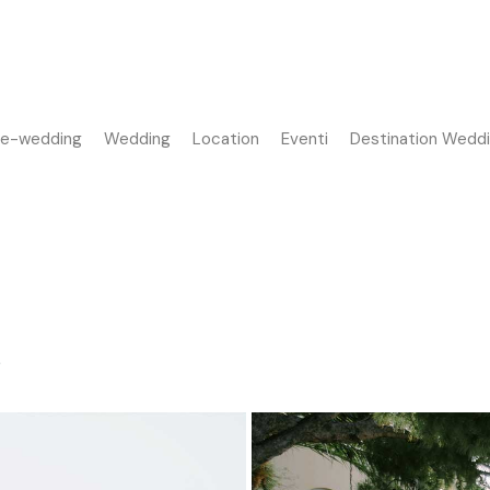
re-wedding
Wedding
Location
Eventi
Destination Wedd
i