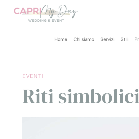
Home
Chi siamo
Servizi
Stili
P
EVENTI
Riti simbolic