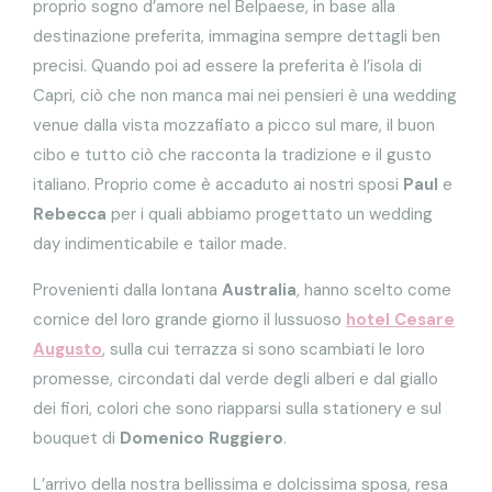
proprio sogno d’amore nel Belpaese, in base alla
destinazione preferita, immagina sempre dettagli ben
precisi. Quando poi ad essere la preferita è l’isola di
Capri, ciò che non manca mai nei pensieri è una wedding
venue dalla vista mozzafiato a picco sul mare, il buon
cibo e tutto ciò che racconta la tradizione e il gusto
italiano. Proprio come è accaduto ai nostri sposi
Paul
e
Rebecca
per i quali abbiamo progettato un wedding
day indimenticabile e tailor made.
Provenienti dalla lontana
Australia
, hanno scelto come
cornice del loro grande giorno il lussuoso
hotel Cesare
Augusto
, sulla cui terrazza si sono scambiati le loro
promesse, circondati dal verde degli alberi e dal giallo
dei fiori, colori che sono riapparsi sulla stationery e sul
bouquet di
Domenico Ruggiero
.
L’arrivo della nostra bellissima e dolcissima sposa, resa