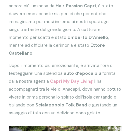
ancora più luminosa da
Hair Passion Capri
, è stato
davvero emozionante sia per lei che per noi, che
immaginiamo per mesi insieme ai nostri sposi ogni
singolo istante del grande giorno. A catturare il
momento per scatti è stato
Umberto D’Aniello
,
mentre ad officiare la cerimonia è stato
Ettore
Castellano
.
Dopo il momento più emozionante, è arrivata l’ora di
festeggiare! Una splendida
auto d’epoca blu
fornita
dalla nostra agenzia
Capri My Day Living
li ha
accompagnati tra le vie di Anacapri, dove hanno potuto
vivere in prima persona lo spirito dell’isola cantando e
ballando con
Scialapopolo Folk Band
e gustando un
assaggio d’Italia con un delizioso cono gelato.