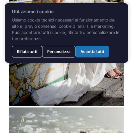
Utilizziamo i cookie
Usiamo cookie tecnici necessari al funzionamento del
sito e, previo consenso, cookie di analisi e marketing.
Puoi accettare tutti i cookie, rifiutarli o personalizzare le
tue preferenze.
Rifiuta tutti
Personalizza
Accetta tutti