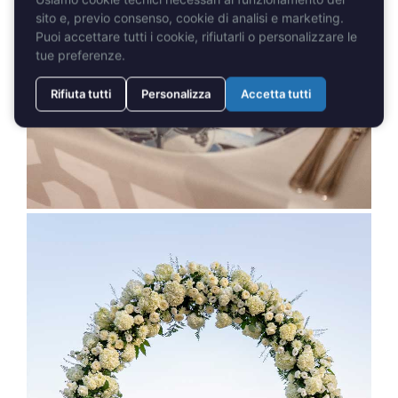
sito e, previo consenso, cookie di analisi e marketing.
Puoi accettare tutti i cookie, rifiutarli o personalizzare le
tue preferenze.
Rifiuta tutti
Personalizza
Accetta tutti