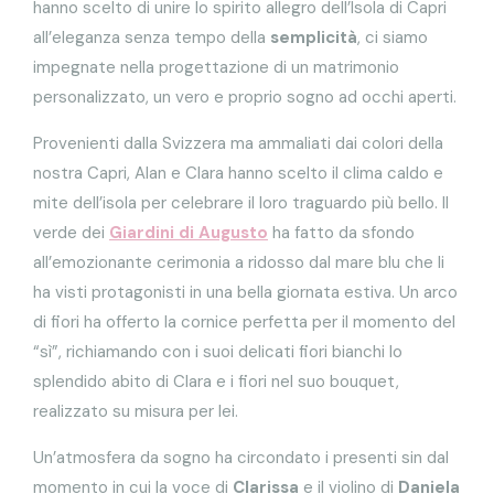
hanno scelto di unire lo spirito allegro dell’Isola di Capri
all’eleganza senza tempo della
semplicità
, ci siamo
impegnate nella progettazione di un matrimonio
personalizzato, un vero e proprio sogno ad occhi aperti.
Provenienti dalla Svizzera ma ammaliati dai colori della
nostra Capri, Alan e Clara hanno scelto il clima caldo e
mite dell’isola per celebrare il loro traguardo più bello. Il
verde dei
Giardini di Augusto
ha fatto da sfondo
all’emozionante cerimonia a ridosso dal mare blu che li
ha visti protagonisti in una bella giornata estiva. Un arco
di fiori ha offerto la cornice perfetta per il momento del
“sì”, richiamando con i suoi delicati fiori bianchi lo
splendido abito di Clara e i fiori nel suo bouquet,
realizzato su misura per lei.
Un’atmosfera da sogno ha circondato i presenti sin dal
momento in cui la voce di
Clarissa
e il violino di
Daniela